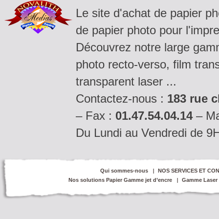
Le site d'achat de papier p
de papier photo pour l'impre
Découvrez notre large gamm
photo recto-verso, film tran
transparent laser ...
Contactez-nous :
183 rue c
– Fax :
01.47.54.04.14
– Ma
Du Lundi au Vendredi de 9
Qui sommes-nous
NOS SERVICES ET CON
Nos solutions Papier Gamme jet d’encre
Gamme Laser