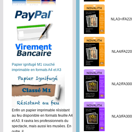
NLA3+/FA22
NLA4/FA22
Papier ignifugé M1 couché
imprimable en formats A4 et A3
NLA2/FA30
Enfin un papier imprimable résistant
au feu disponible en formats feuille A4
NLA3/FA30
et A3. Il ravira les professionnels du
spectacle, mais aussi les musées. En
outre, il ...