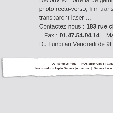
photo recto-verso, film tran
transparent laser ...
Contactez-nous :
183 rue c
– Fax :
01.47.54.04.14
– Ma
Du Lundi au Vendredi de 9
Qui sommes-nous
NOS SERVICES ET CON
Nos solutions Papier Gamme jet d’encre
Gamme Laser