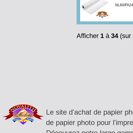
NL60/FA2
Afficher
1
à
34
(sur
Le site d'achat de papier p
de papier photo pour l'impre
Découvrez notre large gamm