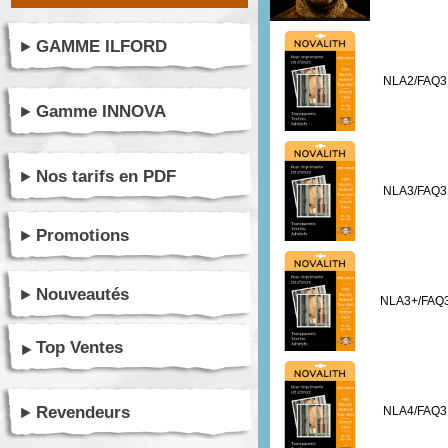
GAMME ILFORD
NLA2/FAQ3
Gamme INNOVA
Nos tarifs en PDF
NLA3/FAQ3
Promotions
Nouveautés
NLA3+/FAQ
Top Ventes
Revendeurs
NLA4/FAQ3