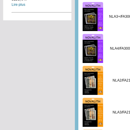
Lire plus
NLA3+/FA30
NLA4/FA30
NLA2/FA2
NLA3/FA2