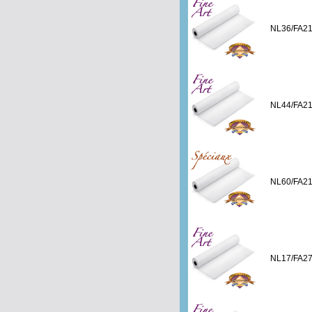
NL36/FA2
NL44/FA2
NL60/FA2
NL17/FA2