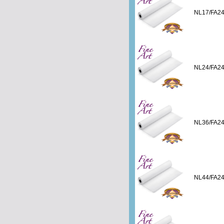
NL17/FA2
NL24/FA2
NL36/FA2
NL44/FA2