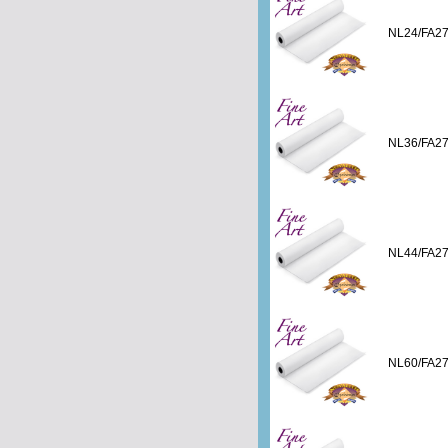
NL24/FA2
NL36/FA2
NL44/FA2
NL60/FA2