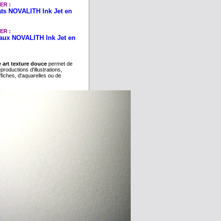
ER :
ats NOVALITH Ink Jet en
ER :
eaux NOVALITH Ink Jet en
e art texture douce
permet de
productions d'illustrations,
fiches, d'aquarelles ou de