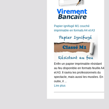
Papier ignifugé M1 couché
imprimable en formats A4 et A3
Enfin un papier imprimable résistant
au feu disponible en formats feuille A4
et A3. Il ravira les professionnels du
spectacle, mais aussi les musées. En
outre, il ...
Lire plus