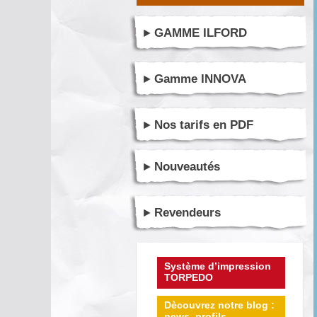
GAMME ILFORD
Gamme INNOVA
Nos tarifs en PDF
Nouveautés
Revendeurs
Système d’impression
TORPEDO
Dècouvrez notre blog :
news, profils ...