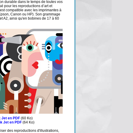
ion durable dans le temps de toutes vos
sé pour les reproductions d’art et
est compatible avec les imprimantes à
(Epson, Canon ou HP). Son grammage
 et A2, ainsi qu'en bobines de 17 à 60
k Jet en PDF
(60 Ko)
nk Jet en PDF
(64 Ko)
ser des reproductions d'illustrations,