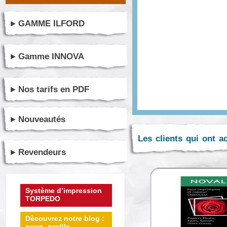
GAMME ILFORD
Gamme INNOVA
Nos tarifs en PDF
Nouveautés
Les clients qui ont a
Revendeurs
Système d’impression
TORPEDO
Dècouvrez notre blog :
news, profils ...