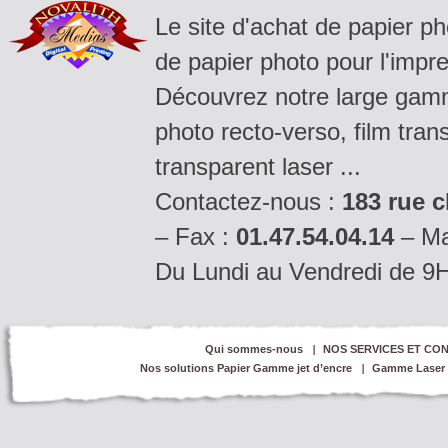
Le site d'achat de papier p
de papier photo pour l'impre
Découvrez notre large gamm
photo recto-verso, film tran
transparent laser ...
Contactez-nous :
183 rue c
– Fax :
01.47.54.04.14
– Ma
Du Lundi au Vendredi de 9
Qui sommes-nous
NOS SERVICES ET CON
Nos solutions Papier Gamme jet d’encre
Gamme Laser