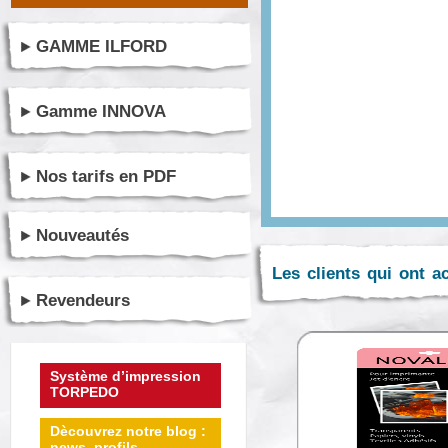
GAMME ILFORD
Gamme INNOVA
Nos tarifs en PDF
Nouveautés
Les clients qui ont a
Revendeurs
Système d’impression
TORPEDO
Dècouvrez notre blog :
news, profils ...