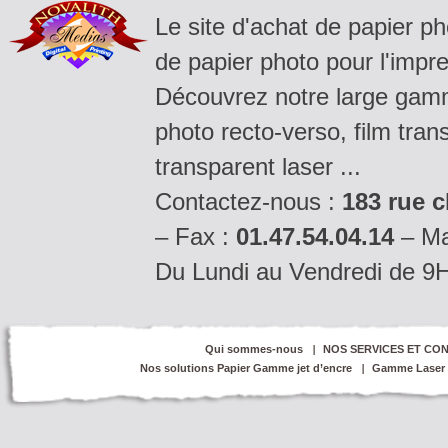
Le site d'achat de papier p
de papier photo pour l'impre
Découvrez notre large gamm
photo recto-verso, film tran
transparent laser ...
Contactez-nous :
183 rue c
– Fax :
01.47.54.04.14
– Ma
Du Lundi au Vendredi de 9
Qui sommes-nous
NOS SERVICES ET CON
Nos solutions Papier Gamme jet d’encre
Gamme Laser