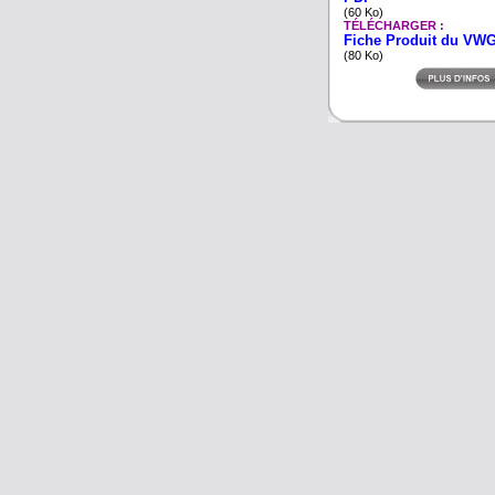
(60 Ko)
TÉLÉCHARGER :
Fiche Produit du VW
(80 Ko)