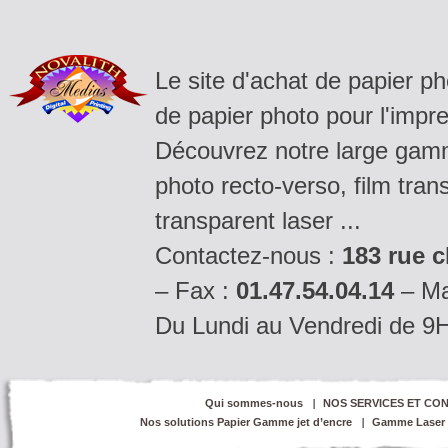
Le site d'achat de papier p
de papier photo pour l'impre
Découvrez notre large gamm
photo recto-verso, film tran
transparent laser ...
Contactez-nous :
183 rue c
– Fax :
01.47.54.04.14
– Ma
Du Lundi au Vendredi de 9
Qui sommes-nous
NOS SERVICES ET CON
Nos solutions Papier Gamme jet d’encre
Gamme Laser