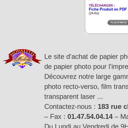
TÉLÉCHARGER :
Fiche Produit en PDF
(24 Ko)
Le site d'achat de papier p
de papier photo pour l'impre
Découvrez notre large gamm
photo recto-verso, film tran
transparent laser ...
Contactez-nous :
183 rue c
– Fax :
01.47.54.04.14
– Ma
Du Lundi au Vendredi de 9