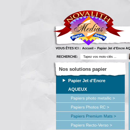
VOUS ÊTES ICI :
Accueil
Papier Jet d'Encre 
»
RECHERCHE:
Nos solutions papier
Papier Jet d'Encre
AQUEUX
Papiers photo metallic >
Papiers Photos RC >
Papiers Premium Mats >
Papiers Recto-Verso >