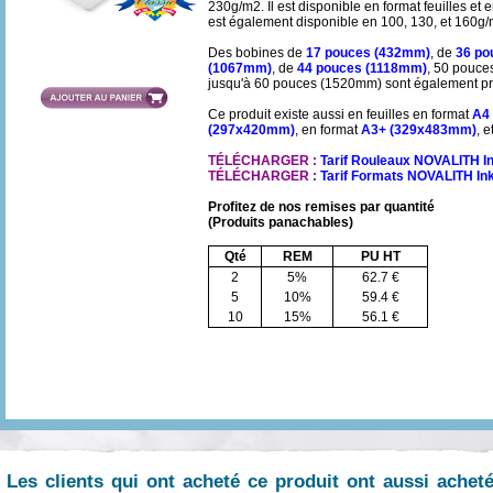
230g/m2. Il est disponible en format feuilles e
est également disponible en 100, 130, et 160g/
Des bobines de
17 pouces (432mm)
, de
36 po
(1067mm)
, de
44 pouces (1118mm)
, 50 pouce
jusqu'à 60 pouces (1520mm) sont également p
Ce produit existe aussi en feuilles en format
A4
(297x420mm)
, en format
A3+ (329x483mm)
, 
TÉLÉCHARGER :
Tarif Rouleaux NOVALITH I
TÉLÉCHARGER :
Tarif Formats NOVALITH In
Profitez de nos remises par quantité
(Produits panachables)
Qté
REM
PU HT
2
5%
62.7 €
5
10%
59.4 €
10
15%
56.1 €
Les clients qui ont acheté ce produit ont aussi achet