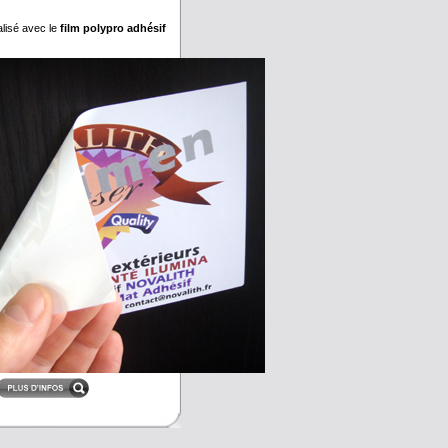
alisé avec le
film polypro adhésif