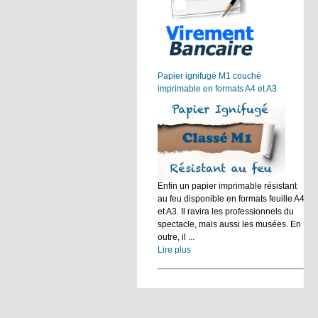
Papier ignifugé M1 couché
imprimable en formats A4 et A3
Enfin un papier imprimable résistant
au feu disponible en formats feuille A4
et A3. Il ravira les professionnels du
spectacle, mais aussi les musées. En
outre, il ...
Lire plus