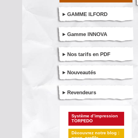
GAMME ILFORD
Gamme INNOVA
Nos tarifs en PDF
Nouveautés
Revendeurs
Système d’impression
TORPEDO
Dècouvrez notre blog :
news, profils ...