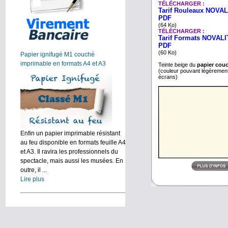
TÉLÉCHARGER :
Tarif Rouleaux NOVAL
PDF
(64 Ko)
TÉLÉCHARGER :
Tarif Formats NOVALIT
PDF
(60 Ko)
Papier ignifugé M1 couché
imprimable en formats A4 et A3
Teinte beige du
papier couc
(couleur pouvant légèrement 
écrans)
Enfin un papier imprimable résistant
au feu disponible en formats feuille A4
et A3. Il ravira les professionnels du
spectacle, mais aussi les musées. En
outre, il ...
Lire plus