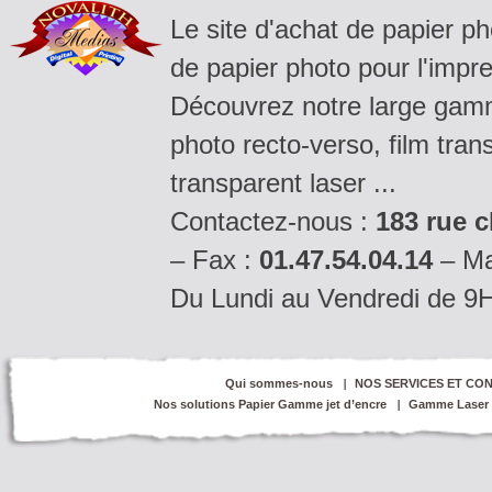
Le site d'achat de papier p
de papier photo pour l'impre
Découvrez notre large gamm
photo recto-verso, film tran
transparent laser ...
Contactez-nous :
183 rue c
– Fax :
01.47.54.04.14
– Ma
Du Lundi au Vendredi de 9
Qui sommes-nous
NOS SERVICES ET CON
Nos solutions Papier Gamme jet d’encre
Gamme Laser