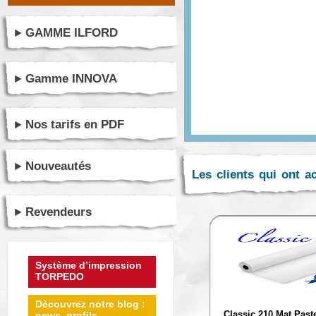
GAMME ILFORD
Gamme INNOVA
Nos tarifs en PDF
Nouveautés
Les clients qui ont a
Revendeurs
Système d’impression
TORPEDO
Dècouvrez notre blog :
Classic 210 Mat Paste
news, profils ...