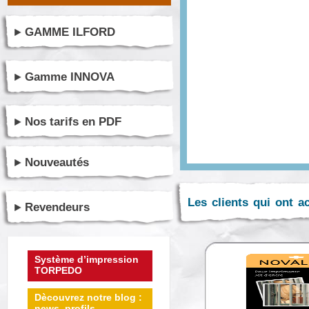
GAMME ILFORD
Gamme INNOVA
Nos tarifs en PDF
Nouveautés
Les clients qui ont a
Revendeurs
Système d’impression
TORPEDO
Dècouvrez notre blog :
news, profils ...