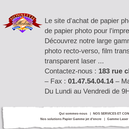
Le site d'achat de papier p
de papier photo pour l'impre
Découvrez notre large gamm
photo recto-verso, film tran
transparent laser ...
Contactez-nous :
183 rue c
– Fax :
01.47.54.04.14
– Ma
Du Lundi au Vendredi de 9
Qui sommes-nous
NOS SERVICES ET CON
Nos solutions Papier Gamme jet d’encre
Gamme Laser