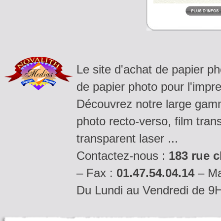
Le site d'achat de papier p
de papier photo pour l'impre
Découvrez notre large gamm
photo recto-verso, film tran
transparent laser ...
Contactez-nous :
183 rue c
– Fax :
01.47.54.04.14
– Ma
Du Lundi au Vendredi de 9