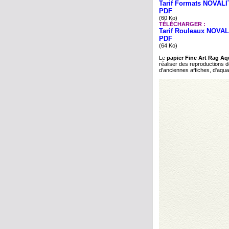
Tarif Formats NOVALIT
PDF
(60 Ko)
TÉLÉCHARGER :
Tarif Rouleaux NOVAL
PDF
(64 Ko)
Le
papier Fine Art Rag Aq
réaliser des reproductions d
d'anciennes affiches, d'aqua