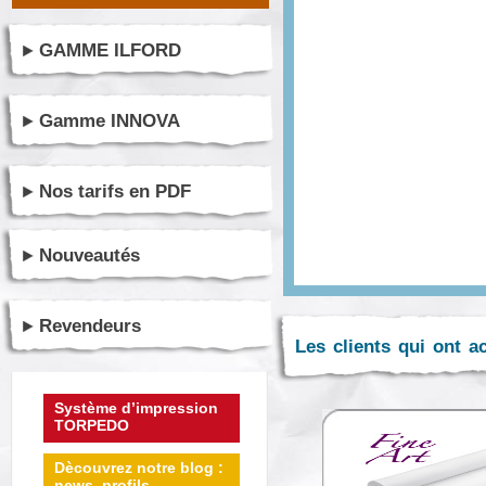
GAMME ILFORD
Gamme INNOVA
Nos tarifs en PDF
Nouveautés
Revendeurs
Les clients qui ont a
Système d’impression
TORPEDO
Dècouvrez notre blog :
news, profils ...