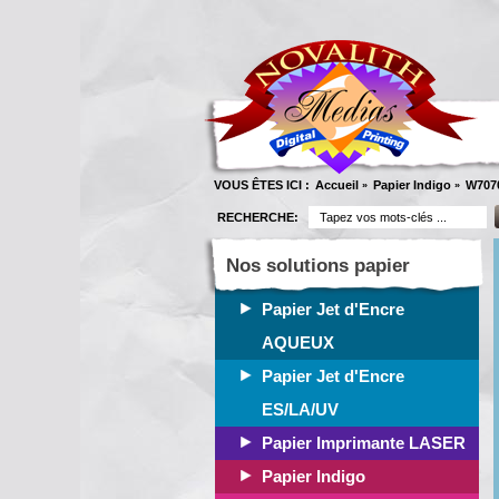
VOUS ÊTES ICI :
Accueil
Papier Indigo
W707
»
»
RECHERCHE:
Nos solutions papier
Papier Jet d'Encre
AQUEUX
Papier Jet d'Encre
ES/LA/UV
Papier Imprimante LASER
Papier Indigo