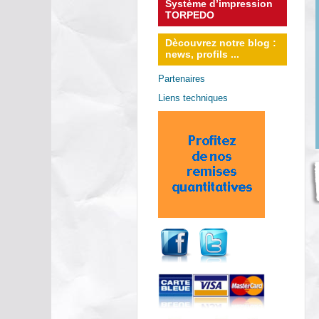
Système d’impression
TORPEDO
Dècouvrez notre blog :
news, profils ...
Partenaires
Liens techniques