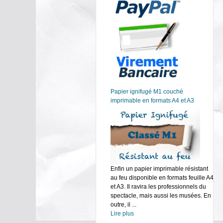
Papier ignifugé M1 couché
imprimable en formats A4 et A3
Enfin un papier imprimable résistant
au feu disponible en formats feuille A4
et A3. Il ravira les professionnels du
spectacle, mais aussi les musées. En
outre, il ...
Lire plus