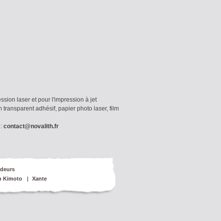
sion laser et pour l'impression à jet
transparent adhésif, papier photo laser, film
 :
contact@novalith.fr
deurs
n Kimoto
Xante