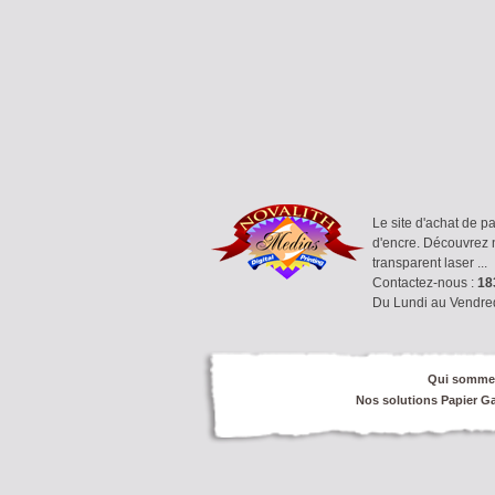
Le site d'achat de p
d'encre. Découvrez n
transparent laser ...
Contactez-nous :
183
Du Lundi au Vendre
Qui somme
Nos solutions Papier G