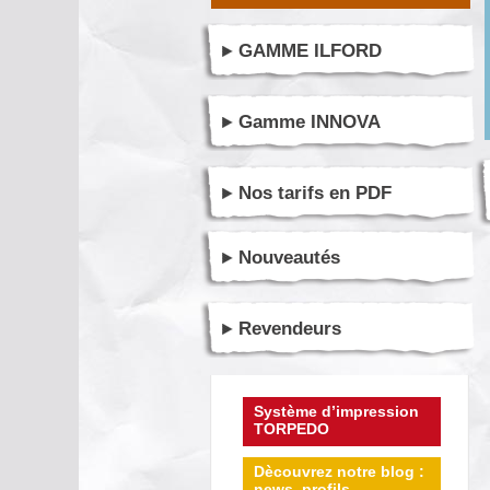
GAMME ILFORD
Gamme INNOVA
Nos tarifs en PDF
Nouveautés
Revendeurs
Système d’impression
TORPEDO
Dècouvrez notre blog :
news, profils ...