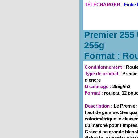
TÉLÉCHARGER :
Fiche 
Premier 255 
255g
Format : Ro
Conditionnement :
Roule
Type de produit :
Premier
d'encre
Grammage :
255g/m2
Format :
rouleau 12 po
Description :
Le Premier
haut de gamme. Ses quali
colorimétrique le classen
du marché pour l'impres
Grâce à sa grande blanch