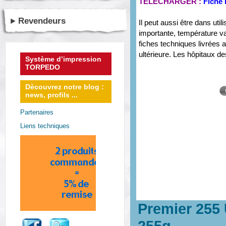
TÉLÉCHARGER :
Fiche 
Revendeurs
Il peut aussi être dans util
importante, température var
fiches techniques livrées a
ultérieure. Les hôpitaux de
Système d’impression
TORPEDO
Dècouvrez notre blog :
news, profils ...
Partenaires
Liens techniques
Premier 255 