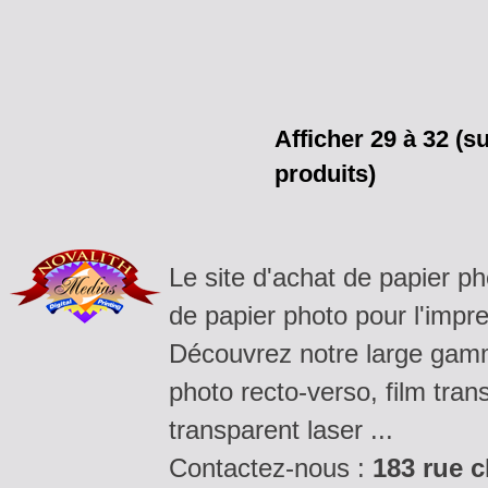
Afficher
29
à
32
(s
produits)
Le site d'achat de papier p
de papier photo pour l'impre
Découvrez notre large gamm
photo recto-verso, film tran
transparent laser ...
Contactez-nous :
183 rue c