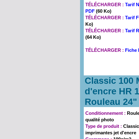
TÉLÉCHARGER :
Tarif 
PDF
(60 Ko)
TÉLÉCHARGER :
Tarif
Ko)
TÉLÉCHARGER :
Tarif
(64 Ko)
TÉLÉCHARGER :
Fiche 
Classic 100 
d'encre HR 
Rouleau 24
Conditionnement :
Roule
qualité photo
Type de produit :
Classi
imprimantes jet d'encre