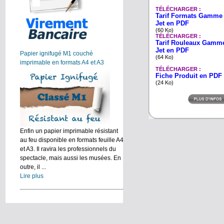
TÉLÉCHARGER :
Tarif Formats Gamme
Jet en PDF
(60 Ko)
TÉLÉCHARGER :
Tarif Rouleaux Gamm
Jet en PDF
Papier ignifugé M1 couché
(64 Ko)
imprimable en formats A4 et A3
TÉLÉCHARGER :
Fiche Produit en PDF
(24 Ko)
Enfin un papier imprimable résistant
au feu disponible en formats feuille A4
et A3. Il ravira les professionnels du
spectacle, mais aussi les musées. En
outre, il ...
Lire plus