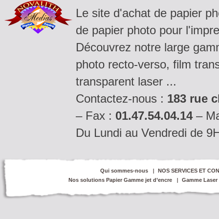
Le site d'achat de papier p
de papier photo pour l'impre
Découvrez notre large gamm
photo recto-verso, film tran
transparent laser ...
Contactez-nous :
183 rue c
– Fax :
01.47.54.04.14
– Ma
Du Lundi au Vendredi de 9
Qui sommes-nous
NOS SERVICES ET CON
Nos solutions Papier Gamme jet d’encre
Gamme Laser