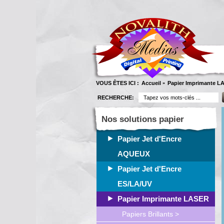
VOUS ÊTES ICI :
Accueil
Papier Imprimante L
»
RECHERCHE:
Nos solutions papier
Papier Jet d'Encre
AQUEUX
Papier Jet d'Encre
ES/LA/UV
Papier Imprimante LASER
Papiers Brillants >