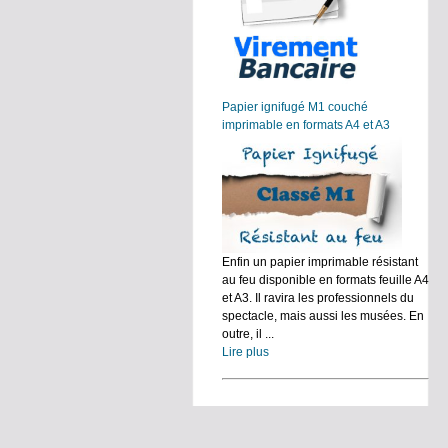
Papier ignifugé M1 couché
imprimable en formats A4 et A3
Enfin un papier imprimable résistant
au feu disponible en formats feuille A4
et A3. Il ravira les professionnels du
spectacle, mais aussi les musées. En
outre, il ...
Lire plus