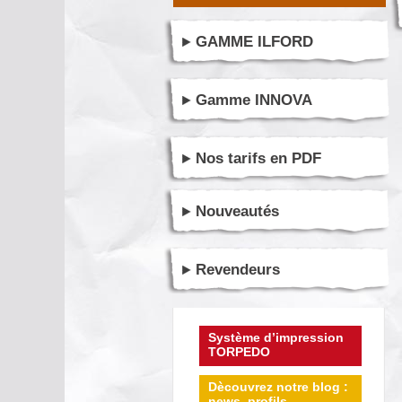
GAMME ILFORD
Gamme INNOVA
Nos tarifs en PDF
Nouveautés
Revendeurs
Système d’impression
TORPEDO
Dècouvrez notre blog :
news, profils ...