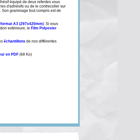
hésif équipé de deux refentes vous
éries d'adhésifs ou de le contrecoller sur
é. Son grammage tout compris est de
n
format A3 (297x420mm)
. Si vous
tion extérieure, le
Film Polyester
tes
échantillons
de nos différentes
eur en PDF
(68 Ko)