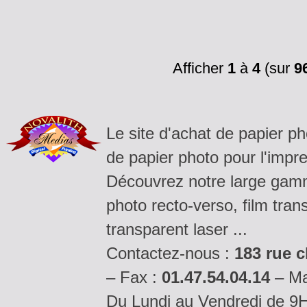
Afficher
1
à
4
(sur
9
Le site d'achat de papier p
de papier photo pour l'impre
Découvrez notre large gamm
photo recto-verso, film tran
transparent laser ...
Contactez-nous :
183 rue c
– Fax :
01.47.54.04.14
– Ma
Du Lundi au Vendredi de 9