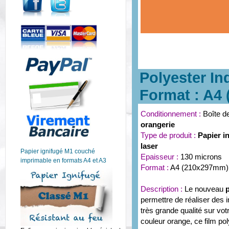
Polyester In
Format : A4 (
Conditionnement :
Boîte d
orangerie
Type de produit :
Papier i
laser
Papier ignifugé M1 couché
Epaisseur :
130 microns
imprimable en formats A4 et A3
Format :
A4 (210x297mm)
Description :
Le nouveau
permettre de réaliser des 
très grande qualité sur vo
couleur orange, ce film pol