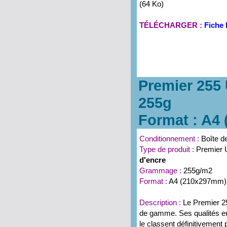
(64 Ko)
TÉLÉCHARGER :
Fiche 
Premier 255 
255g
Format : A4 (
Conditionnement :
Boîte d
Type de produit :
Premier 
d'encre
Grammage :
255g/m2
Format :
A4 (210x297mm)
Description :
Le Premier 2
de gamme. Ses qualités en 
le classent définitivement