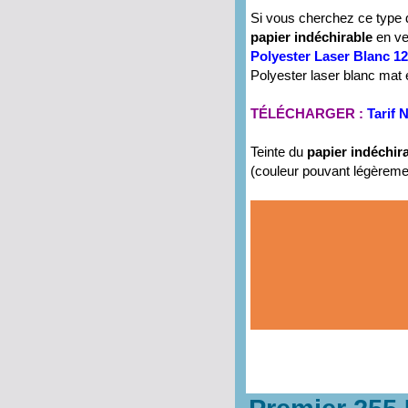
Si vous cherchez ce type 
papier indéchirable
en ve
Polyester Laser Blanc 1
Polyester laser blanc mat 
TÉLÉCHARGER :
Tarif
Teinte du
papier indéchir
(couleur pouvant légèremen