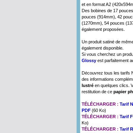
et en format A2 (420x594
Des bobines de 17 pouce
pouces (914mm), 42 pouc
(1270mm), 54 pouces (13
également proposées.
Un produit satiné de mê
également disponible.
Si vous cherchez un produ
Glossy
est parfaitement a
Découvrez tous les tarifs 
des informations complé
lustré
en quelques clics. V
restitution de ce
papier ph
TÉLÉCHARGER :
Tarif 
PDF
(60 Ko)
TÉLÉCHARGER :
Tarif
Ko)
TÉLÉCHARGER :
Tarif