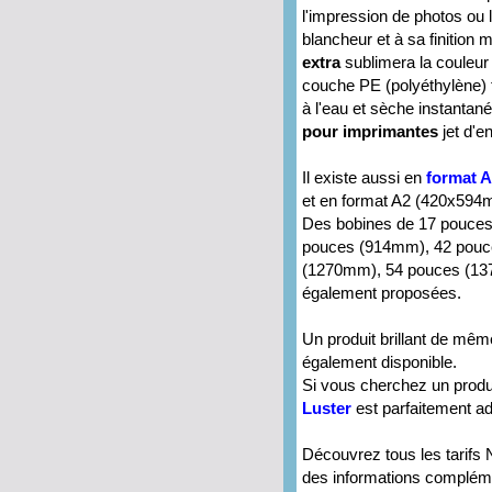
l'impression de photos ou
blancheur et à sa finition
extra
sublimera la couleur
couche PE (polyéthylène) f
à l'eau et sèche instant
pour imprimantes
jet d'e
Il existe aussi en
format 
et en format A2 (420x594
Des bobines de 17 pouce
pouces (914mm), 42 pouc
(1270mm), 54 pouces (13
également proposées.
Un produit brillant de m
également disponible.
Si vous cherchez un produ
Luster
est parfaitement ad
Découvrez tous les tarifs 
des informations complé