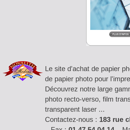
Le site d'achat de papier p
de papier photo pour l'impre
Découvrez notre large gamm
photo recto-verso, film tran
transparent laser ...
Contactez-nous :
183 rue c
– Fax :
01.47.54.04.14
– Ma