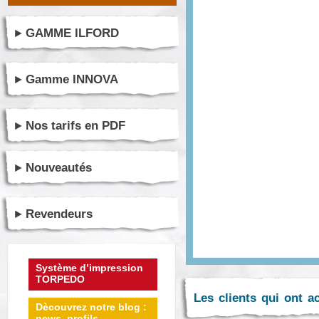
GAMME ILFORD
Gamme INNOVA
Nos tarifs en PDF
Nouveautés
Revendeurs
Système d’impression
TORPEDO
Les clients qui ont a
Dècouvrez notre blog :
news, profils ...