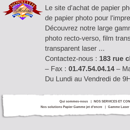
Le site d'achat de papier p
de papier photo pour l'impre
Découvrez notre large gamm
photo recto-verso, film tran
transparent laser ...
Contactez-nous :
183 rue c
– Fax :
01.47.54.04.14
– Ma
Du Lundi au Vendredi de 9
Qui sommes-nous
NOS SERVICES ET CON
Nos solutions Papier Gamme jet d’encre
Gamme Laser