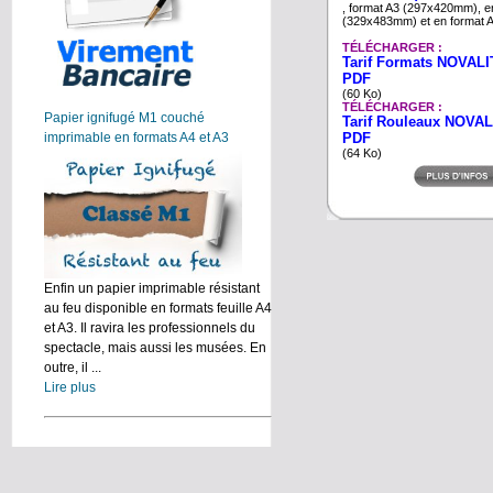
, format A3 (297x420mm), e
(329x483mm) et en format 
TÉLÉCHARGER :
Tarif Formats NOVALIT
PDF
(60 Ko)
TÉLÉCHARGER :
Papier ignifugé M1 couché
Tarif Rouleaux NOVAL
imprimable en formats A4 et A3
PDF
(64 Ko)
Enfin un papier imprimable résistant
au feu disponible en formats feuille A4
et A3. Il ravira les professionnels du
spectacle, mais aussi les musées. En
outre, il ...
Lire plus