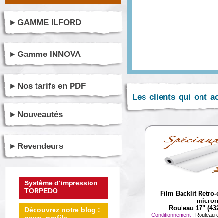
GAMME ILFORD
Gamme INNOVA
Nos tarifs en PDF
Les clients qui ont a
Nouveautés
Revendeurs
Système d’impression
TORPEDO
Film Backlit Retro-
micron
Rouleau 17" (4
Dècouvrez notre blog :
Conditionnement :
Rouleau 
news, profils ...