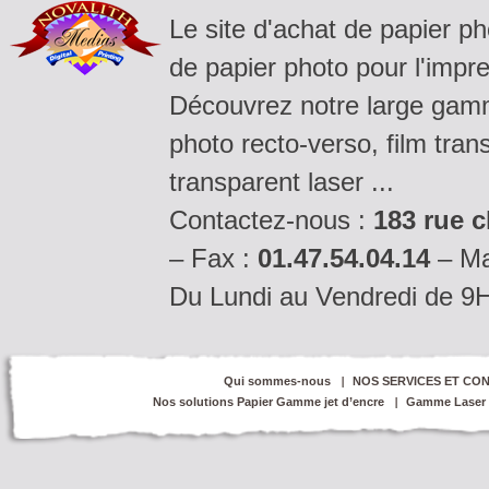
Le site d'achat de papier p
de papier photo pour l'impre
Découvrez notre large gamm
photo recto-verso, film tran
transparent laser ...
Contactez-nous :
183 rue c
– Fax :
01.47.54.04.14
– Ma
Du Lundi au Vendredi de 9
Qui sommes-nous
NOS SERVICES ET CON
Nos solutions Papier Gamme jet d’encre
Gamme Laser