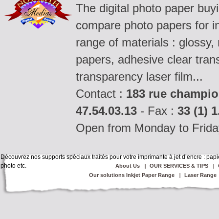
The digital photo paper buy
compare photo papers for ink
range of materials : glossy,
papers, adhesive clear tran
transparency laser film...
Contact :
183 rue champio
47.54.03.13
- Fax :
33 (1) 1
Open from Monday to Frida
Découvrez nos supports spéciaux traités pour votre imprimante à jet d’encre : pap
photo
etc.
About Us
OUR SERVICES & TIPS
Our solutions Inkjet Paper Range
Laser Range