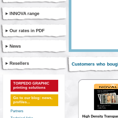
INNOVA range
Our rates in PDF
News
Resellers
Customers who bough
TORPEDO GRAPHIC
printing solutions
Go to our blog: news,
profiles...
Partners
High Density Transpa