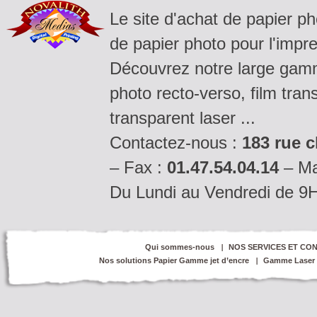
Le site d'achat de papier p
de papier photo pour l'impre
Découvrez notre large gamm
photo recto-verso, film tran
transparent laser ...
Contactez-nous :
183 rue c
– Fax :
01.47.54.04.14
– Ma
Du Lundi au Vendredi de 9
Qui sommes-nous
NOS SERVICES ET CON
Nos solutions Papier Gamme jet d’encre
Gamme Laser