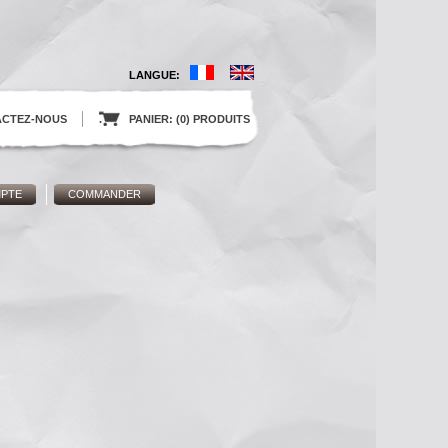
LANGUE:
ACTEZ-NOUS
.
PANIER: (0) PRODUITS
PTE
COMMANDER