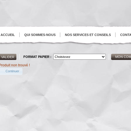
ACCUEIL
QUI SOMMES-NOUS
NOS SERVICES ET CONSEILS
CONT
FORMAT PAPIER :
MON COM
Produit non trouvé !
Continuer