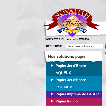
VOUS ÊTES ICI :
Accueil
W90506
»
RECHERCHE:
Nos solutions papier
Papier Jet d'Encre
AQUEUX
Papier Jet d'Encre
ES/LA/UV
Papier Imprimante LASER
Papier Indigo