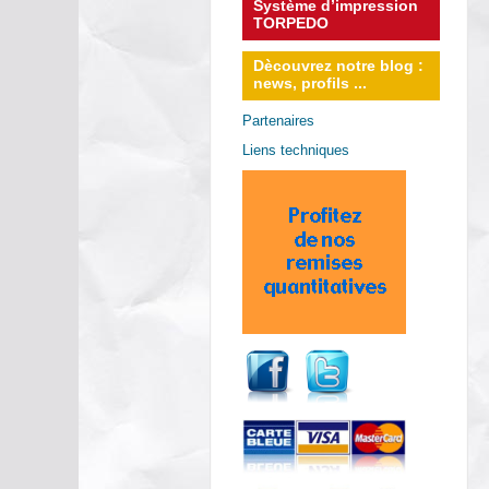
Système d’impression
TORPEDO
Dècouvrez notre blog :
news, profils ...
Partenaires
Liens techniques