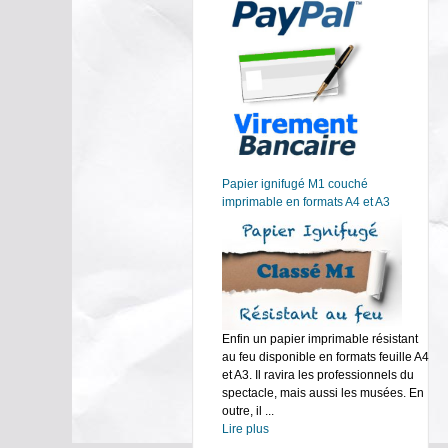
Papier ignifugé M1 couché
imprimable en formats A4 et A3
Enfin un papier imprimable résistant
au feu disponible en formats feuille A4
et A3. Il ravira les professionnels du
spectacle, mais aussi les musées. En
outre, il ...
Lire plus