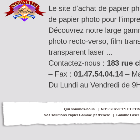
Le site d'achat de papier p
de papier photo pour l'impre
Découvrez notre large gamm
photo recto-verso, film tran
transparent laser ...
Contactez-nous :
183 rue c
– Fax :
01.47.54.04.14
– Ma
Du Lundi au Vendredi de 9
Qui sommes-nous
NOS SERVICES ET CON
Nos solutions Papier Gamme jet d’encre
Gamme Laser