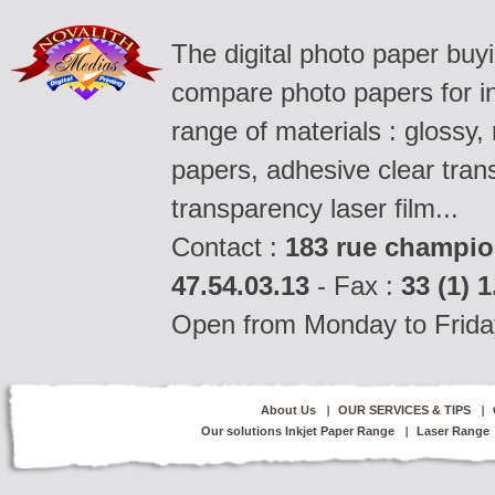
The digital photo paper buy
compare photo papers for ink
range of materials : glossy,
papers, adhesive clear tran
transparency laser film...
Contact :
183 rue champio
47.54.03.13
- Fax :
33 (1) 1
Open from Monday to Frida
About Us
OUR SERVICES & TIPS
Our solutions Inkjet Paper Range
Laser Range