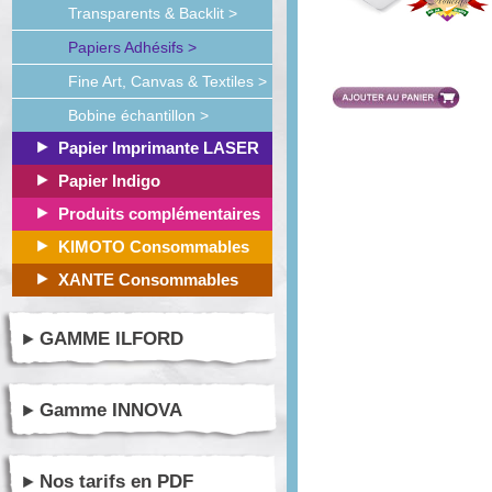
Transparents & Backlit >
Papiers Adhésifs >
Fine Art, Canvas & Textiles >
Bobine échantillon >
Papier Imprimante LASER
Papier Indigo
Produits complémentaires
KIMOTO Consommables
XANTE Consommables
GAMME ILFORD
Gamme INNOVA
Nos tarifs en PDF