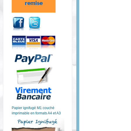
Papier ignifugé M1 couché
imprimable en formats A4 et A3