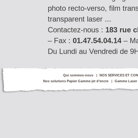
photo recto-verso, film tran
transparent laser ...
Contactez-nous :
183 rue c
– Fax :
01.47.54.04.14
– Ma
Du Lundi au Vendredi de 9
Qui sommes-nous
NOS SERVICES ET CON
Nos solutions Papier Gamme jet d’encre
Gamme Laser