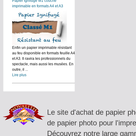
Papier ignifugé M1 couché
imprimable en formats A4 et A3
Enfin un papier imprimable résistant
au feu disponible en formats feuille A4
et A3. Il ravira les professionnels du
spectacle, mais aussi les musées. En
outre, il ...
Lire plus
Le site d'achat de papier p
de papier photo pour l'impre
Découvrez notre large gamm