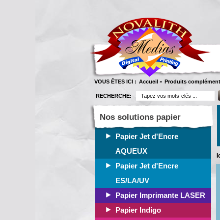
VOUS ÊTES ICI :
Accueil
Produits complément
»
RECHERCHE:
Nos solutions papier
Papier Jet d'Encre
AQUEUX
I
Papier Jet d'Encre
ES/LA/UV
Papier Imprimante LASER
Papier Indigo