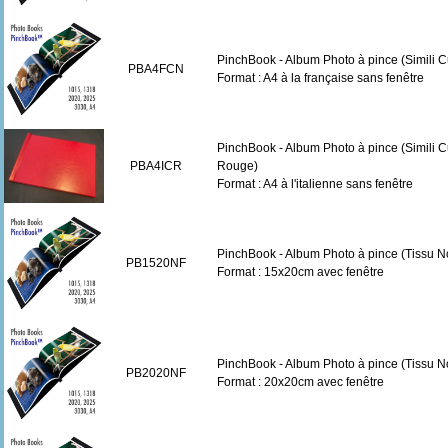
PinchBook - Album Photo à pince (Simili Cu
PBA4FCN
Format : A4 à la française sans fenêtre
PinchBook - Album Photo à pince (Simili C
PBA4ICR
Rouge)
Format : A4 à l'italienne sans fenêtre
PinchBook - Album Photo à pince (Tissu No
PB1520NF
Format : 15x20cm avec fenêtre
PinchBook - Album Photo à pince (Tissu No
PB2020NF
Format : 20x20cm avec fenêtre