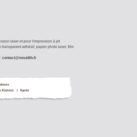
sion laser et pour l'impression à jet
transparent adhésif, papier photo laser, film
 :
contact@novalith.fr
deurs
n Kimoto
Xante