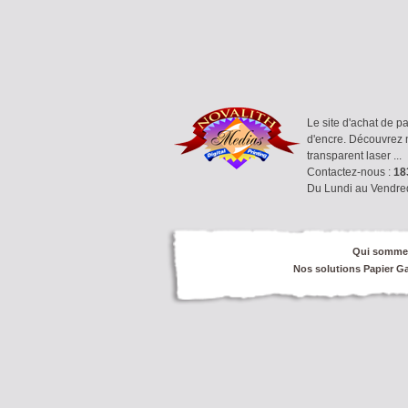
Le site d'achat de p
d'encre. Découvrez n
transparent laser ...
Contactez-nous :
183
Du Lundi au Vendre
Qui somme
Nos solutions Papier G