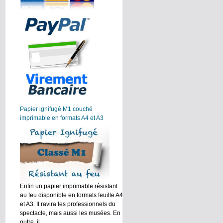
Papier ignifugé M1 couché
imprimable en formats A4 et A3
Enfin un papier imprimable résistant
au feu disponible en formats feuille A4
et A3. Il ravira les professionnels du
spectacle, mais aussi les musées. En
outre, il ...