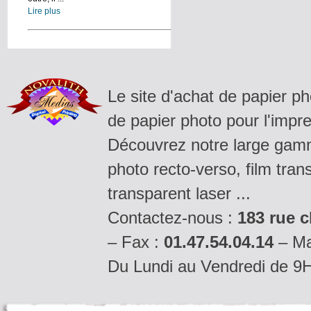
Lire plus
Le site d'achat de papier p
de papier photo pour l'impre
Découvrez notre large gamm
photo recto-verso, film tran
transparent laser ...
Contactez-nous :
183 rue c
– Fax :
01.47.54.04.14
– Ma
Du Lundi au Vendredi de 9