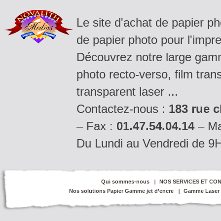
Le site d'achat de papier p
de papier photo pour l'impre
Découvrez notre large gamm
photo recto-verso, film tran
transparent laser ...
Contactez-nous :
183 rue c
– Fax :
01.47.54.04.14
– Ma
Du Lundi au Vendredi de 9
Qui sommes-nous
NOS SERVICES ET CON
Nos solutions Papier Gamme jet d’encre
Gamme Laser