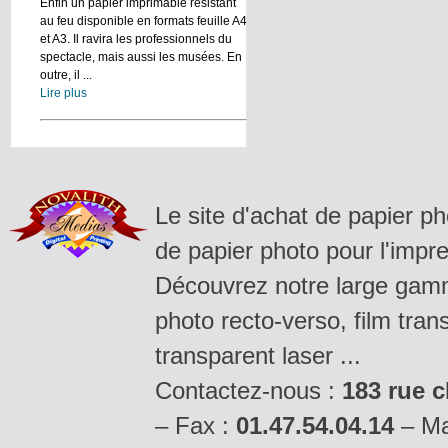
Enfin un papier imprimable résistant
au feu disponible en formats feuille A4
et A3. Il ravira les professionnels du
spectacle, mais aussi les musées. En
outre, il ...
Lire plus
Le site d'achat de papier p
de papier photo pour l'impre
Découvrez notre large gamm
photo recto-verso, film tran
transparent laser ...
Contactez-nous :
183 rue c
– Fax :
01.47.54.04.14
– Ma