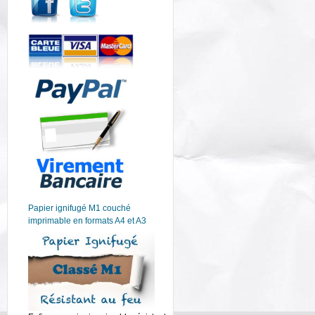
Papier ignifugé M1 couché
imprimable en formats A4 et A3