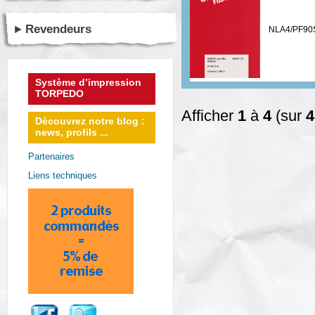
Revendeurs
NLA4/PF90
Système d’impression
TORPEDO
Afficher
1
à
4
(sur
4
Dècouvrez notre blog :
news, profils ...
Partenaires
Liens techniques