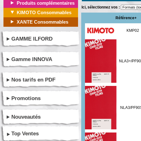
Produits complémentaires
Ici, sélectionnez vos :
KIMOTO Consommables
Référence+
XANTE Consommables
KMP02
GAMME ILFORD
Gamme INNOVA
NLA3+/PF90
Nos tarifs en PDF
Promotions
NLA3/PF90
Nouveautés
Top Ventes