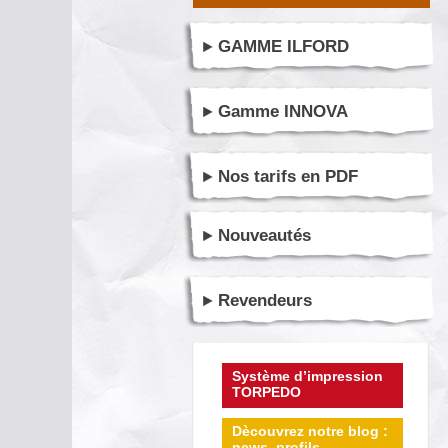
GAMME ILFORD
Gamme INNOVA
Nos tarifs en PDF
Nouveautés
Revendeurs
Système d’impression
TORPEDO
Dècouvrez notre blog :
news, profils ...