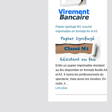
Papier ignifugé M1 couché
imprimable en formats A4 et A3
Enfin un papier imprimable résistant
au feu disponible en formats feuille A4
et A3. Il ravira les professionnels du
spectacle, mais aussi les musées. En
outre, il ...
Lire plus